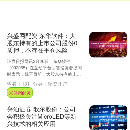
兴盛网配资 东华软件：大
股东持有的上市公司股份0
质押，不存在平仓风险
证券日报网讯3月20日，东华软件
（002065）在互动平台回答投资者提问
时表示，截至目前，大股东持有的上市
公司股份0质押，不存在平仓风险，公司
查看：
131
分类：
配资开户
经营一切正常。....
兴盛网配资
兴泊证券 歌尔股份：公司
会积极关注MicroLED等新
兴技术的相关应用