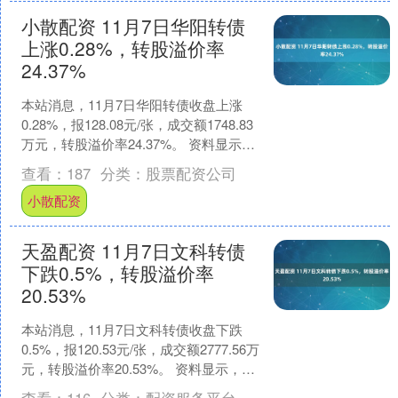
小散配资 11月7日华阳转债
上涨0.28%，转股溢价率
24.37%
本站消息，11月7日华阳转债收盘上涨
0.28%，报128.08元/张，成交额1748.83
万元，转股溢价率24.37%。 资料显示，
华阳转债信用级别为“AA-”....
查看：
187
分类：
股票配资公司
小散配资
天盈配资 11月7日文科转债
下跌0.5%，转股溢价率
20.53%
本站消息，11月7日文科转债收盘下跌
0.5%，报120.53元/张，成交额2777.56万
元，转股溢价率20.53%。 资料显示，文
科转债信用级别为“A-”，债....