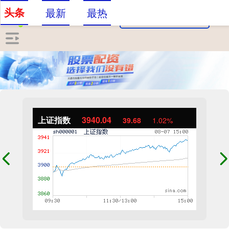
头条
最新
最热
上证指数
3940.04
39.68
1.02%