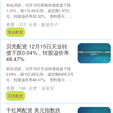
本站消息，12月15日闻泰转债收盘下跌
1.12%，报115.44元/张，成交额1.47亿
元，转股溢价率32.32%。 资料显示，闻
泰转债信用级别为“AA-”，债....
查看：
213
分类：
配资开户
雷达配资
贝壳配资 12月15日天业转
债下跌0.04%，转股溢价率
48.47%
本站消息，12月15日天业转债收盘下跌
0.04%，报123.28元/张，成交额6405.5万
元，转股溢价率48.47%。 资料显示，天
业转债信用级别为“AA+”....
查看：
188
分类：
金富宝
贝壳配资
千红网配资 美元指数跌