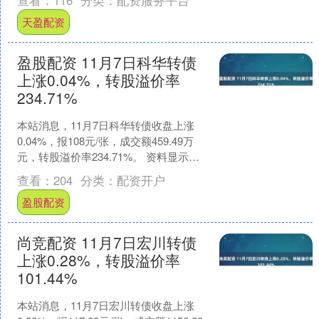
查看：
116
分类：
配资服务平台
天盈配资
盈股配资 11月7日科华转债
上涨0.04%，转股溢价率
234.71%
本站消息，11月7日科华转债收盘上涨
0.04%，报108元/张，成交额459.49万
元，转股溢价率234.71%。 资料显示，
科华转债信用级别为“A+”，债券期....
查看：
204
分类：
配资开户
盈股配资
尚竞配资 11月7日宏川转债
上涨0.28%，转股溢价率
101.44%
本站消息，11月7日宏川转债收盘上涨