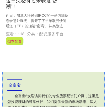
潮”！
近日，加拿大移民部IRCC的一份内部备
忘录意外曝光，揭开了下半年联邦快速
通道（EE）的邀请“密码”。从类别进度
差异到核心筛选偏好，每一项信息都直
查看：
118
分类：
配资服务平台
接影响申请人的移....
创本配资
金富宝
金富宝6欢迎访问我们的专业股票配资门户网，这里是
您投资理财的可靠伙伴。我们提供最新的市场动态、深入