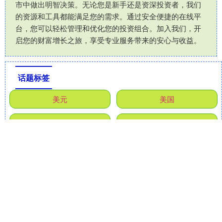
市中做出明智决策。无论您是新手还是资深投资者，我们
的资源和工具都能满足您的需求。通过安全便捷的在线平
台，您可以轻松管理和优化您的投资组合。加入我们，开
启您的财富增长之旅，享受专业服务带来的安心与收益。
话题标签
美元
美国
国家
资产
中金汇融
马斯
小散配资
永旺配资
加拿大
数据
普京
胜亿配资