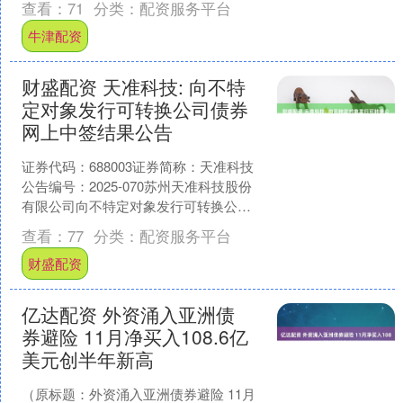
查看：
71
分类：
配资服务平台
99.55美....
牛津配资
财盛配资 天准科技: 向不特
定对象发行可转换公司债券
网上中签结果公告
证券代码：688003证券简称：天准科技
公告编号：2025-070苏州天准科技股份
有限公司向不特定对象发行可转换公司
债券网上中签结果公告保荐人（主承销
查看：
77
分类：
配资服务平台
商）：华泰....
财盛配资
亿达配资 外资涌入亚洲债
券避险 11月净买入108.6亿
美元创半年新高
（原标题：外资涌入亚洲债券避险 11月