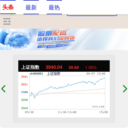
头条
最新
最热
上证指数
3940.04
39.68
1.02%