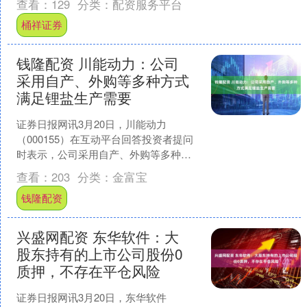
查看：
129
分类：
配资服务平台
之一，自主研发的德普....
桶祥证券
钱隆配资 川能动力：公司
采用自产、外购等多种方式
满足锂盐生产需要
证券日报网讯3月20日，川能动力
（000155）在互动平台回答投资者提问
时表示，公司采用自产、外购等多种方
式满足锂盐生产需要。未来将持续跟踪
查看：
203
分类：
金富宝
锂资源招拍挂进展，加....
钱隆配资
兴盛网配资 东华软件：大
股东持有的上市公司股份0
质押，不存在平仓风险
证券日报网讯3月20日，东华软件