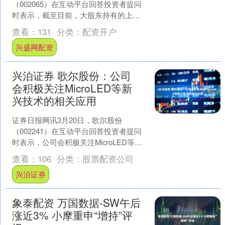
（002065）在互动平台回答投资者提问
时表示，截至目前，大股东持有的上市
公司股份0质押，不存在平仓风险，公司
查看：
131
分类：
配资开户
经营一切正常。....
兴盛网配资
兴泊证券 歌尔股份：公司
会积极关注MicroLED等新
兴技术的相关应用
证券日报网讯3月20日，歌尔股份
（002241）在互动平台回答投资者提问
时表示，公司会积极关注MicroLED等新
兴技术的相关应用。....
查看：
106
分类：
股票配资公司
兴泊证券
象泰配资 万国数据-SW午后
涨近3% 小摩重申“增持”评