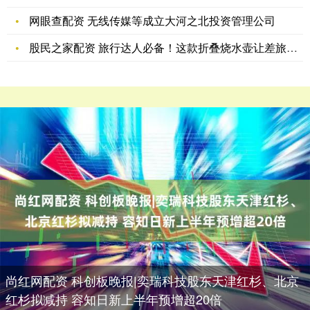
网眼查配资 无线传媒等成立大河之北投资管理公司
股民之家配资 旅行达人必备！这款折叠烧水壶让差旅生活瞬间升级
尚红网配资 科创板晚报|奕瑞科技股东天津红杉、北京
红杉拟减持 容知日新上半年预增超20倍