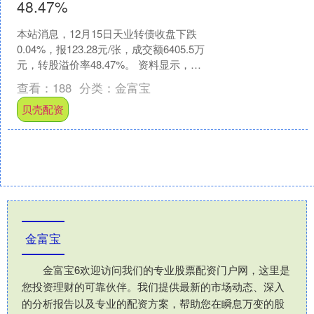
48.47%
本站消息，12月15日天业转债收盘下跌
0.04%，报123.28元/张，成交额6405.5万
元，转股溢价率48.47%。 资料显示，天
业转债信用级别为“AA+”....
查看：
188
分类：
金富宝
贝壳配资
金富宝
金富宝6欢迎访问我们的专业股票配资门户网，这里是
您投资理财的可靠伙伴。我们提供最新的市场动态、深入
的分析报告以及专业的配资方案，帮助您在瞬息万变的股